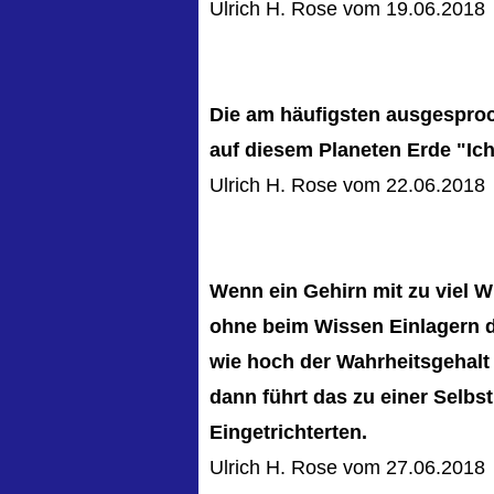
Ulrich H. Rose vom 19.06.2018
Die am häufigsten ausgespro
auf diesem Planeten Erde "Ich
Ulrich H. Rose vom 22.06.2018
Wenn ein Gehirn mit zu viel W
ohne beim Wissen Einlagern 
wie hoch der Wahrheitsgehalt
dann führt das zu einer Selb
Eingetrichterten.
Ulrich H. Rose vom 27.06.2018