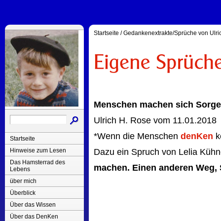
Startseite
/
Gedankenextrakte/Sprüche von Ulri
Menschen machen sich Sorgen
Ulrich H. Rose vom 11.01.2018
*Wenn die Menschen
denKen
k
Startseite
Hinweise zum Lesen
Dazu ein Spruch von Lelia Kühn
Das Hamsterrad des
machen. Einen anderen Weg, 
Lebens
über mich
Überblick
Über das Wissen
Über das DenKen