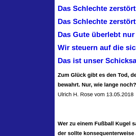
Das Schlechte zerstört
Das Schlechte zerstör
Das Gute überlebt nur 
Wir steuern auf die si
Das ist unser Schicksa
Zum Glück gibt es den Tod, d
bewahrt. Nur, wie lange noch
Ulrich H. Rose vom 13.05.2018
Wer zu einem Fußball Kugel s
der sollte konsequenterweise 