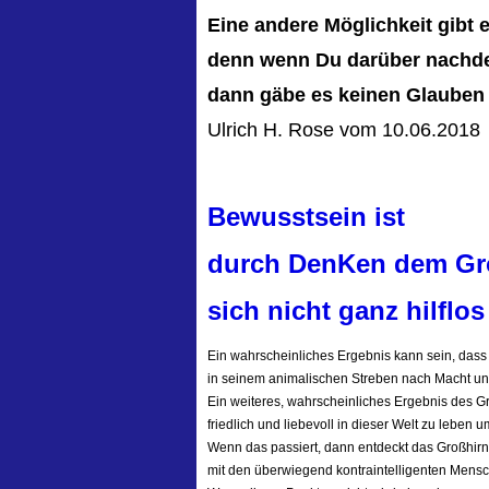
Eine andere Möglichkeit gibt e
denn wenn Du darüber nachd
dann gäbe es keinen Glauben 
Ulrich H. Rose vom 10.06.2018
Bewusstsein ist
durch DenKen dem Gro
sich nicht ganz hilfl
Ein wahrscheinliches Ergebnis kann sein, dass 
in seinem animalischen Streben nach Macht und
Ein weiteres, wahrscheinliches Ergebnis des G
friedlich und liebevoll in dieser Welt zu lebe
Wenn das passiert, dann entdeckt das Großhirn,
mit den überwiegend kontraintelligenten Mensch