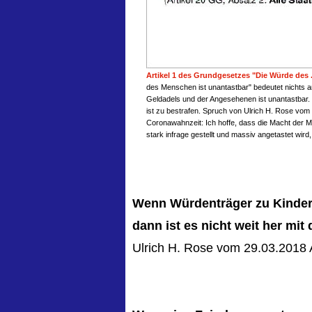
Artikel 1 des Grundgesetzes "Die Würde des .
des Menschen ist unantastbar" bedeutet nichts a
Geldadels und der Angesehenen ist unantastbar
ist zu bestrafen. Spruch von Ulrich H. Rose vom
Coronawahnzeit: Ich hoffe, dass die Macht der 
stark infrage gestellt und massiv angetastet wird
Wenn Würdenträger zu Kinder
dann ist es nicht weit her mit
Ulrich H. Rose vom 29.03.2018 