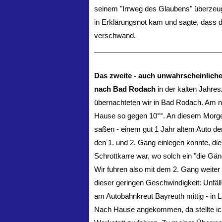
seinem "Irrweg des Glaubens" überzeuge
in Erklärungsnot kam und sagte, dass d
verschwand.
________________________________
Das zweite - auch unwahrscheinliche E
nach Bad Rodach
in der kalten Jahr
übernachteten wir in Bad Rodach. Am n
Hause so gegen 10°°. An diesem Morgen 
saßen - einem gut 1 Jahr altem Auto der
den 1. und 2. Gang einlegen konnte, die 
Schrottkarre war, wo solch ein "die Gän
Wir fuhren also mit dem 2. Gang weiter 
dieser geringen Geschwindigkeit: Unfälle
am Autobahnkreut Bayreuth mittig - in L
Nach Hause angekommen, da stellte ich