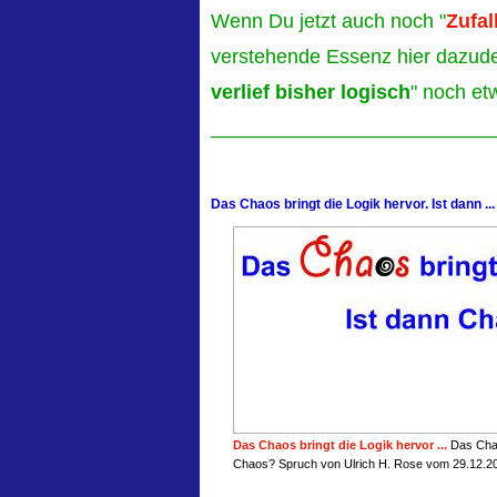
Wenn Du jetzt auch noch "
Zufal
verstehende Essenz hier dazude
verlief bisher logisch
" noch et
_________________________
Das Chaos bringt die Logik hervor. Ist dann ...
Das Chaos bringt die Logik hervor ...
Das Chao
Chaos? Spruch von Ulrich H. Rose vom 29.12.2
____________________________________