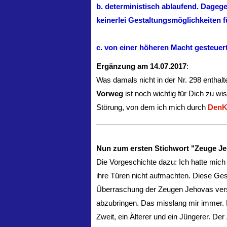
b. deterministisch ablaufend. Dagege
keinerlei Gestaltungsmöglichkeiten 
c. von einer höheren Macht gesteuer
Ergänzung am 14.07.2017
:
Was damals nicht in der Nr. 298 enthal
Vorweg
ist noch wichtig für Dich zu wis
Störung, von dem ich mich durch
DenK
________________________________
Nun zum ersten Stichwort "Zeuge J
Die Vorgeschichte dazu: Ich hatte mic
ihre Türen nicht aufmachten. Diese Ges
Überraschung der Zeugen Jehovas versu
abzubringen. Das misslang mir immer. 
Zweit, ein Älterer und ein Jüngerer. De