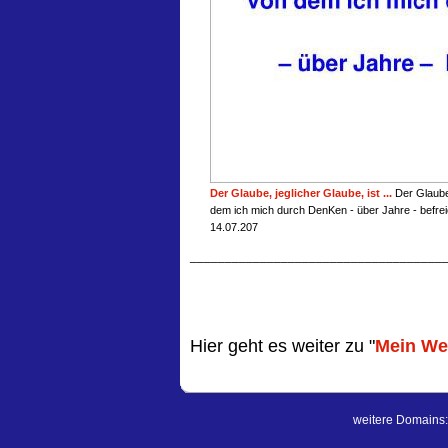
Der Glaube, jeglicher Glaube, ist ...
Der Glaube,
dem ich mich durch DenKen - über Jahre - befre
14.07.207
____________________________________
Hier geht es weiter zu "
Mein Weg
weitere Domains: