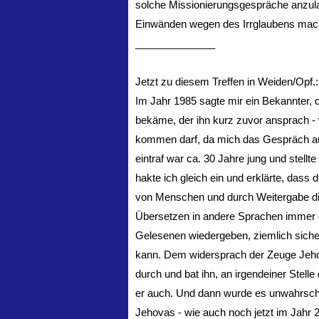
solche Missionierungsgespräche anzula
Einwänden wegen des Irrglaubens mac
______________
Jetzt zu diesem Treffen in Weiden/Opf.:
Im Jahr 1985 sagte mir ein Bekannter,
bekäme, der ihn kurz zuvor ansprach - 
kommen darf, da mich das Gespräch au
eintraf war ca. 30 Jahre jung und stellt
hakte ich gleich ein und erklärte, dass
von Menschen und durch Weitergabe di
Übersetzen in andere Sprachen immer 
Gelesenen wiedergeben, ziemlich sicher
kann. Dem widersprach der Zeuge Jehov
durch und bat ihn, an irgendeiner Stell
er auch. Und dann wurde es unwahrschei
Jehovas - wie auch noch jetzt im Jahr 