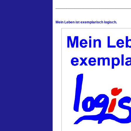
____________________________________
Mein Leben ist exemplarisch logisch.