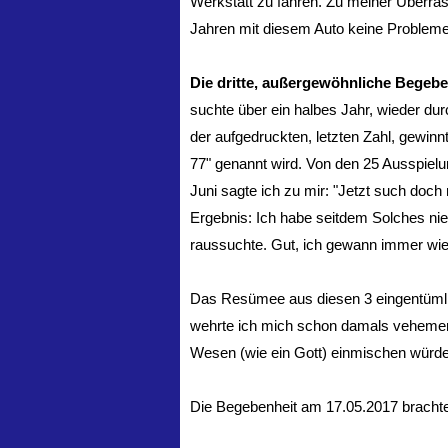
Werkstatt zu fahren. Zu meiner Überra
Jahren mit diesem Auto keine Probleme 
Die dritte, außergewöhnliche Begeben
suchte über ein halbes Jahr, wieder d
der aufgedruckten, letzten Zahl, gewinnt
77" genannt wird. Von den 25 Ausspielun
Juni sagte ich zu mir: "Jetzt such doc
Ergebnis: Ich habe seitdem Solches nie 
raussuchte. Gut, ich gewann immer wie
Das Resümee aus diesen 3 eingentüml
wehrte ich mich schon damals vehemen
Wesen (wie ein Gott) einmischen würd
Die Begebenheit am 17.05.2017 brachte