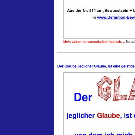
Mein Leben ist exemplarisch logisch. ..
Spruch
____________________________________
Der Glaube, jeglicher Glaube, ist eine geistige 