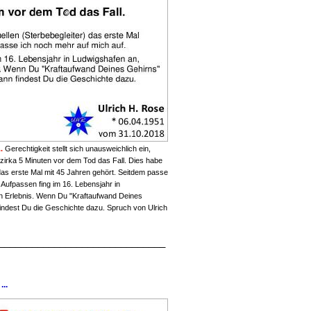
.
Gerechtigkeit stellt sich unausweichlich ein,
 zirka 5 Minuten vor dem Tod das Fall. Dies habe
das erste Mal mit 45 Jahren gehört. Seitdem passe
Aufpassen fing im 16. Lebensjahr in
 Erlebnis. Wenn Du "Kraftaufwand Deines
indest Du die Geschichte dazu. Spruch von Ulrich
______________________________
..