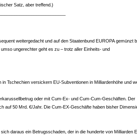
gischer Satz, aber treffend.)
___________________________
nsequent weitergedacht und auf den Staatenbund EUROPA gemünzt b
 umso ungerechter geht es zu – trotz aller Einheits- und
h in Tschechien versickern EU-Subventionen in Milliardenhöhe und 
erkarussellbetrug oder mit Cum-Ex- und Cum-Cum-Geschäften. Der
ich auf 50 Mrd. €/Jahr. Die Cum-EX-Geschäfte haben bisher Dimens
ich daraus ein Betrugsschaden, der in die hunderte von Milliarden E