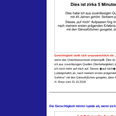
Gerechtigkeit stellt sich unausweichlich ein ..
wenn das Unterbewusstsein emporquillt. Dies ist
ich aus zuverlässigen Quellen (Sterbebegleiter) 
ich noch mehr auf mich auf. Dieses �auf mich� 
Ludwigshafen an, nach meinem ersten prägenden
Gehirns" mit den Gänsefüßchen googelst, dann f
H. Rose vom 31.10.2018
________________________________
Die Gerechtigkeit nimmt rapide ab, wenn sich .