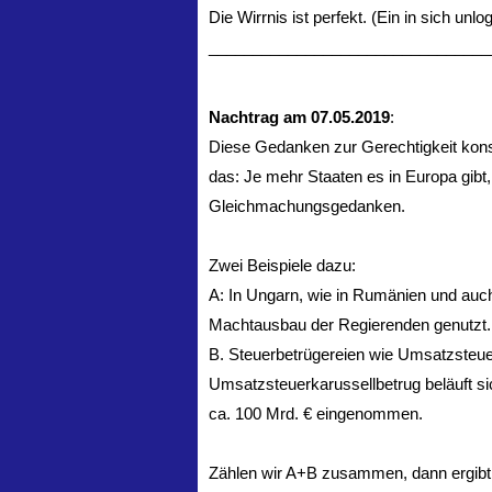
Die Wirrnis ist perfekt. (Ein in sich unlo
________________________________
Nachtrag am 07.05.2019
:
Diese Gedanken zur Gerechtigkeit ko
das: Je mehr Staaten es in Europa gibt,
Gleichmachungsgedanken.
Zwei Beispiele dazu:
A: In Ungarn, wie in Rumänien und auc
Machtausbau der Regierenden genutzt.
B. Steuerbetrügereien wie Umsatzsteu
Umsatzsteuerkarussellbetrug beläuft s
ca. 100 Mrd. € eingenommen.
Zählen wir A+B zusammen, dann ergibt s