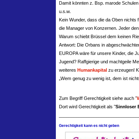
Damit könnten z. Bsp. marode Schulen 
u.s.w.
Kein Wunder, dass die da Oben nichts f
die Manager von Konzernen. Jeder denk
Warum schiebt Brüssel dem keinen Rie
Antwort: Die Orbans in abgeschwächter
EUROPA wäre für unsere Kinder, die Ju
Jugend? Raffgierige und machtgeile Me
weiteres
Humankapital
zu erzeugen! Ke
„Wem genug zu wenig ist, dem ist nich
Zum Begriff Gerechtigkeit siehe auch "
W
Dort wird Gerechtigkeit als "
Sinnloser 
________________________________
Gerechtigkeit kann es nicht geben