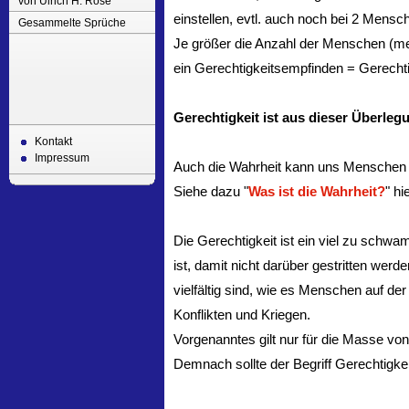
von Ulrich H. Rose
einstellen, evtl. auch noch bei 2 Mens
Gesammelte Sprüche
Je größer die Anzahl der Menschen (mehr
ein Gerechtigkeitsempfinden = Gerechtigk
Gerechtigkeit ist aus dieser Überlegu
Kontakt
Impressum
Auch die Wahrheit kann uns Menschen n
Siehe dazu "
Was ist die Wahrheit?
" hi
Die Gerechtigkeit ist ein viel zu schwa
ist, damit nicht darüber gestritten werd
vielfältig sind, wie es Menschen auf de
Konflikten und Kriegen.
Vorgenanntes gilt nur für die Masse vo
Demnach sollte der Begriff Gerechtigke