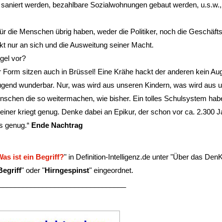
saniert werden, bezahlbare Sozialwohnungen gebaut werden, u.s.w., 
ür die Menschen übrig haben, weder die Politiker, noch die Geschäfts
t nur an sich und die Ausweitung seiner Macht.
gel vor?
 Form sitzen auch in Brüssel! Eine Krähe hackt der anderen kein Au
gend wunderbar. Nur, was wird aus unseren Kindern, was wird aus 
nschen die so weitermachen, wie bisher. Ein tolles Schulsystem hab
iner kriegt genug. Denke dabei an Epikur, der schon vor ca. 2.300 J
ts genug.“
Ende Nachtrag
as ist ein Begriff?
" in Definition-Intelligenz.de unter "Über das Den
Begriff
" oder "
Hirngespinst
" eingeordnet.
________________________________