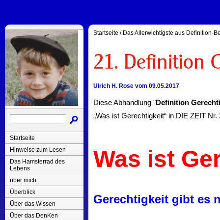
Startseite
/
Das Allerwichtigste aus Definition-
Ulrich H. Rose vom 09.05.2017
Diese Abhandlung "
Definition Gerecht
„Was ist Gerechtigkeit“ in DIE ZEIT Nr
Startseite
Was ist Ger
Hinweise zum Lesen
Das Hamsterrad des
Lebens
über mich
Überblick
Gerechtigkeit gibt es n
Über das Wissen
Über das DenKen