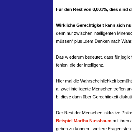
Für den Rest von 0,001%, dies sind d
Wirkliche Gerechtigkeit kann sich nu
denn nur zwischen intelligenten Mnens
müssen“ plus „dem Denken nach Wahrsc
Das wiederum bedeutet, dass für jegli
fehlen, die der Intelligenz.
Hier mal die Wahrscheinlichkeit bemüht
a. zwei intelligente Menschen treffen un
b. diese dann über Gerechtigkeit diskut
Der Rest der Menschen inklusive Philoso
Beispiel Martha Nussbaum
mit ihren 
geben zu können - weitere Fragen stel