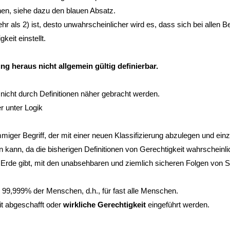
chen, siehe dazu den blauen Absatz.
 als 2) ist, desto unwahrscheinlicher wird es, dass sich bei allen Be
eit einstellt.
ng heraus nicht allgemein gültig definierbar.
icht durch Definitionen näher gebracht werden.
er unter Logik
mmiger Begriff, der mit einer neuen Klassifizierung abzulegen und ei
en kann, da die bisherigen Definitionen von Gerechtigkeit wahrscheinli
r Erde gibt, mit den unabsehbaren und ziemlich sicheren Folgen von St
n 99,999% der Menschen, d.h., für fast alle Menschen.
it abgeschafft oder
wirkliche Gerechtigkeit
eingeführt werden.