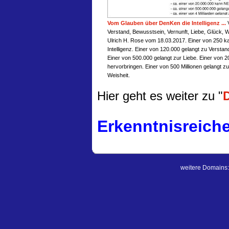
Vom Glauben über DenKen die Intelligenz ...
V
Verstand, Bewusstsein, Vernunft, Liebe, Glück, W
Ulrich H. Rose vom 18.03.2017. Einer von 250 k
Intelligenz. Einer von 120.000 gelangt zu Versta
Einer von 500.000 gelangt zur Liebe. Einer von
hervorbringen. Einer von 500 Millionen gelangt zu
Weisheit.
Hier geht es weiter zu "
D
Erkenntnisreich
weitere Domains: