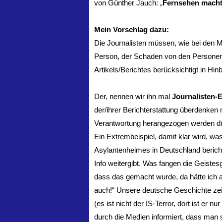
von Günther Jauch: „
Fernsehen macht
Mein Vorschlag dazu:
Die Journalisten müssen, wie bei den M
Person, der Schaden von den Personen, 
Artikels/Berichtes berücksichtigt in Hi
Der, nennen wir ihn mal
Journalisten-E
der/ihrer Berichterstattung überdenken 
Verantwortung herangezogen werden d
Ein Extrembeispiel, damit klar wird, 
Asylantenheimes in Deutschland berich
Info weitergibt. Was fangen die Geistesg
dass das gemacht wurde, da hätte ich
auch!“ Unsere deutsche Geschichte zeigt
(es ist nicht der IS-Terror, dort ist er 
durch die Medien informiert, dass man