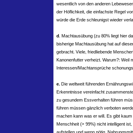
wesentlich von den anderen Lebewesen
der Höflichkeit, die einfachste Regel v
würde die Erde schleunigst wieder verl
d
. Machtausübung (zu 80% liegt hier da
bisherige Machtausübung hat auf diesem
gebracht. Viele, friedliebende Mensch
Kanonenfutter verheizt. Warum?: Weil 
Interessen/Machtansprüche schonungsl
e.
Die weltweit führenden Ernährungs
Erkenntnisse vereinfacht zusammenstelle
zu gesundem Essverhalten führen müss
führen müssen gänzlich verboten werden.
machen kann was er will. Es gibt kaum fr
Menschheit (> 99%) nicht intelligent is
aufstellen und wenn nötig, Nahrungsmit