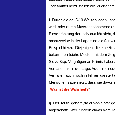
Todesmittel herzustellen wie Zucker etc
f.
Durch die ca. 5-10 Weisen jeden Landes
wird, oder durch Massenphänomene (z. 
Einschränkung der Individualität sieht, d
ansatzweise in der Lage sind die Auswi
Beispiel hierzu: Diejenigen, die eine Rei
bekommen (siehe Medien mit dem Zeige
Sie z. Bsp. Vergnügen an Krimis haben,
Verhalten nie in der Lage. Auch in ein
Verhalten auch noch in Filmen darstellt
Menschen sagen jetzt, dass sie davon n
"
Was ist die Wahrheit?
"
g.
Der Teufel gehört (da er von einfält
abgeschafft. Wer Kindern etwas vom Teuf