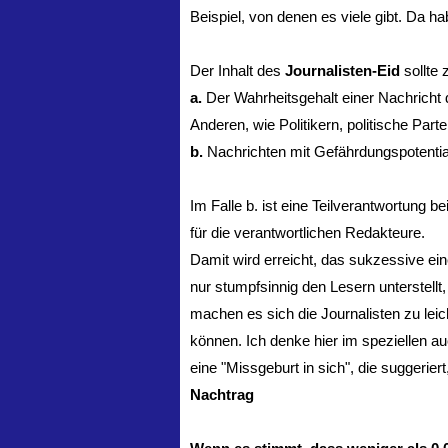
Beispiel, von denen es viele gibt. Da 
Der Inhalt des
Journalisten-Eid
sollte 
a.
Der Wahrheitsgehalt einer Nachricht
Anderen, wie Politikern, politische Par
b.
Nachrichten mit Gefährdungspotentia
Im Falle b. ist eine Teilverantwortung 
für die verantwortlichen Redakteure.
Damit wird erreicht, das sukzessive ein
nur stumpfsinnig den Lesern unterstell
machen es sich die Journalisten zu leich
können. Ich denke hier im speziellen a
eine "Missgeburt in sich", die suggerier
Nachtrag