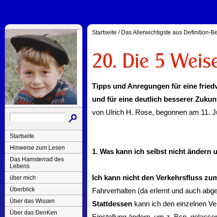
Startseite
/
Das Allerwichtigste aus Definition-
Tipps und Anregungen für eine fried
und für eine deutlich besserer Zukun
von Ulrich H. Rose,
begonnen am 11. Ju
Startseite
Hinweise zum Lesen
1. Was kann ich selbst nicht ändern
Das Hamsterrad des
Lebens
Ich kann nicht den Verkehrsfluss zu
über mich
Überblick
Fahrverhalten (da erlernt und auch abge
Über das Wissen
Stattdessen
kann ich den einzelnen Ve
Über das DenKen
Einstellung ändern, um z. Bsp. gelassen