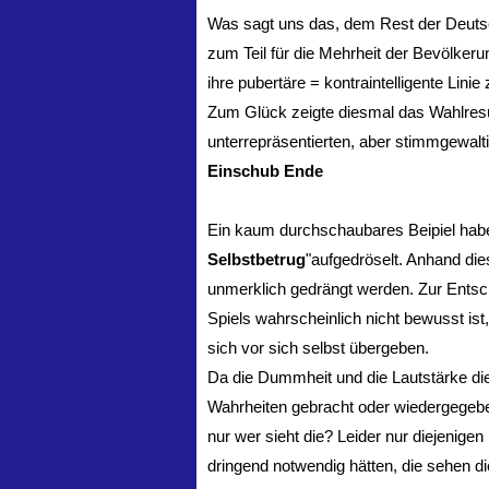
Was sagt uns das, dem Rest der Deutsc
zum Teil für die Mehrheit der Bevölk
ihre pubertäre = kontraintelligente Linie
Zum Glück zeigte diesmal das Wahlresul
unterrepräsentierten, aber stimmgewalt
Einschub Ende
Ein kaum durchschaubares Beipiel hab
Selbstbetrug
"aufgedröselt. Anhand dies
unmerklich gedrängt werden. Zur Entsch
Spiels wahrscheinlich nicht bewusst ist,
sich vor sich selbst übergeben.
Da die Dummheit und die Lautstärke die
Wahrheiten gebracht oder wiedergegeben
nur wer sieht die? Leider nur diejenigen
dringend notwendig hätten, die sehen di