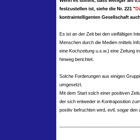
Wenn es stimmt, dass weniger als 0,
festzustellen ist, siehe die Nr. 221 "
D
kontraintelligenten Gesellschaft au
Es ist an der Zeit bei den vielfältigen
Menschen durch die Medien mittels Infor
eine Kochzeitung u.s.w.) eine Zeitung i
hinweg berichtet.
Solche Forderungen aus einigen Gruppi
umgesetzt.
Mit dem Start solch einer positiven Zei
der sich entweder in Kontraposition z
positiv befruchten wird, evtl. sogar de
---------------------------------------------------