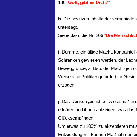
180 "
Gott, gibt es Dich?
"
h.
Die positiven Inhalte der verschiede
untersagt.
Siehe dazu die Nr. 266 "
Die Menschlich
i.
Dumme, einfältige Macht, kontraintell
Schranken gewiesen werden, der Lächer
Beweggründe, z. Bsp. der Mächtigen oder
Weise sind Politiker gefordert ihr Ges
erzogen.
j.
Das Denken „es ist so, wie es ist“ u
erklären und ihnen aufzeigen, was das
Glücksempfinden.
Um etwas zu 100% zu akzeptieren muss
Entwicklungen - können Maßnahmen eing