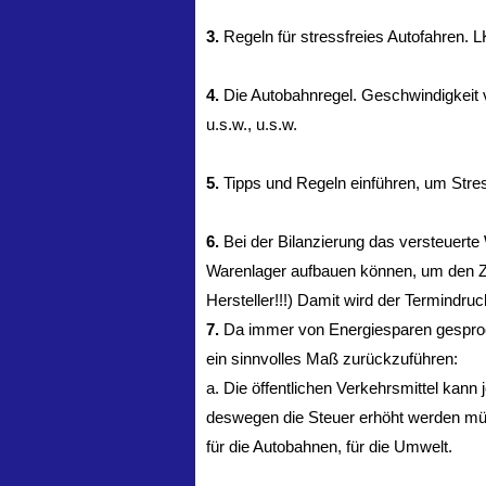
3.
Regeln für stressfreies Autofahren. LK
4.
Die Autobahnregel. Geschwindigkeit ve
u.s.w., u.s.w.
5.
Tipps und Regeln einführen, um Stre
6.
Bei der Bilanzierung das versteuerte
Warenlager aufbauen können, um den Ze
Hersteller!!!) Damit wird der Termindru
7.
Da immer von Energiesparen gesproch
ein sinnvolles Maß zurückzuführen:
a. Die öffentlichen Verkehrsmittel kann
deswegen die Steuer erhöht werden mü
für die Autobahnen, für die Umwelt.