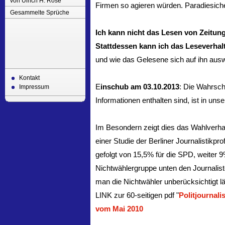
von Ulrich H. Rose
Firmen so agieren würden. Paradiesich
Gesammelte Sprüche
Ich kann nicht das Lesen von Zeitung
Stattdessen kann ich das Leseverhal
und wie das Gelesene sich auf ihn ausw
Kontakt
E
inschub am 03.10.2013
: Die Wahrsch
Impressum
Informationen enthalten sind, ist in un
Im Besondern zeigt dies das Wahlverhal
einer Studie der Berliner Journalistik
gefolgt von 15,5% für die SPD, weiter 
Nichtwählergruppe unten den Journaliste
man die Nichtwähler unberücksichtig
LINK zur 60-seitigen pdf "
Politjournal
vom Mai 2010