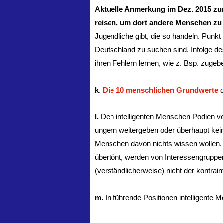
Aktuelle Anmerkung im Dez. 2015 zur
reisen, um dort andere Menschen zu
Jugendliche gibt, die so handeln. Punkt
Deutschland zu suchen sind. Infolge de
ihren Fehlern lernen, wie z. Bsp. zugeb
k
.
Die 10 menschlichen Grundwerte
d
l.
Den intelligenten Menschen Podien ver
ungern weitergeben oder überhaupt kein
Menschen davon nichts wissen wollen.
übertönt, werden von Interessengruppen 
(verständlicherweise) nicht der kontrain
m.
In führende Positionen intelligente M