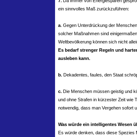
7.
Da immer von Energiesparen gesproch
ein sinnvolles Maß zurückzuführen:
a
. Gegen Unterdrückung der Menschen
solcher Maßnahmen sind einigermaßen 
Weltbevölkerung können sich nicht alle
Es bedarf strenger Regeln und harte
ausleben kann.
b.
Dekadentes, faules, den Staat schr
c.
Die Menschen müssen geistig und kör
und ohne Strafen in kürzester Zeit wie 
notwendig, dass man Vergehen sofort un
Was würde ein intelligentes Wesen 
Es würde denken, dass diese Spezies Me