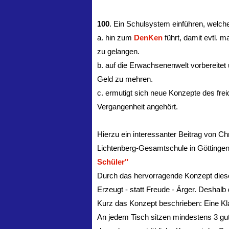
100
. Ein Schulsystem einführen, welc
a. hin zum
DenKen
führt, damit evtl. m
zu gelangen.
b. auf die Erwachsenenwelt vorbereitet 
Geld zu mehren.
c. ermutigt sich neue Konzepte des fre
Vergangenheit angehört.
Hierzu ein interessanter Beitrag von C
Lichtenberg-Gesamtschule in Göttingen
Schüler"
Durch das hervorragende Konzept dies
Erzeugt - statt Freude - Ärger. Deshalb
Kurz das Konzept beschrieben: Eine Kl
An jedem Tisch sitzen mindestens 3 gut