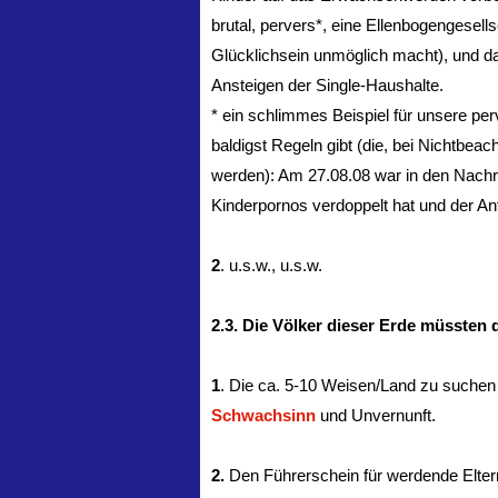
brutal, pervers*, eine Ellenbogengesel
Glücklichsein unmöglich macht), und das
Ansteigen der Single-Haushalte.
* ein schlimmes Beispiel für unsere p
baldigst Regeln gibt (die, bei Nichtbe
werden): Am 27.08.08 war in den Nachric
Kinderpornos verdoppelt hat und der Anteil a
2
. u.s.w., u.s.w.
2.3. Die Völker dieser Erde müssten 
1
. Die ca. 5-10 Weisen/Land zu suche
Schwachsinn
und Unvernunft.
2.
Den Führerschein für werdende Elter