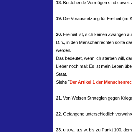
18
. Bestehende Vermögen sind soweit z
19.
Die Voraussetzung für Freiheit (im Ko
20.
Freiheit ist, sich keinen Zwängen au
D.h., in den Menschenrechten sollte d
werden.
Das bedeutet, wenn ich sterben will, d
Lieber noch mal: Es ist mein Leben üb
Staat.
Siehe "
Der Artikel 1 der Menschenrec
21.
Von Weisen Strategien gegen Kriege
22.
Gefangene unterschiedlich verwahre
23
. u.s.w., u.s.w. bis zu Punkt 100, dem