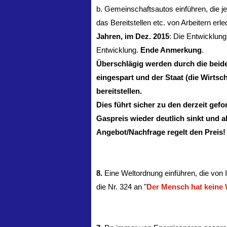
b. Gemeinschaftsautos einführen, die 
das Bereitstellen etc. von Arbeitern er
Jahren, im Dez. 2015
: Die Entwicklung
Entwicklung.
Ende Anmerkung
.
Überschlägig werden durch die beid
eingespart und der Staat (die Wirtsc
bereitstellen.
Dies führt sicher zu den derzeit gef
Gaspreis wieder deutlich sinkt und a
Angebot/Nachfrage regelt den Preis!
8.
Eine Weltordnung einführen, die von I
die Nr. 324 an "
Der Mensch hat keine W