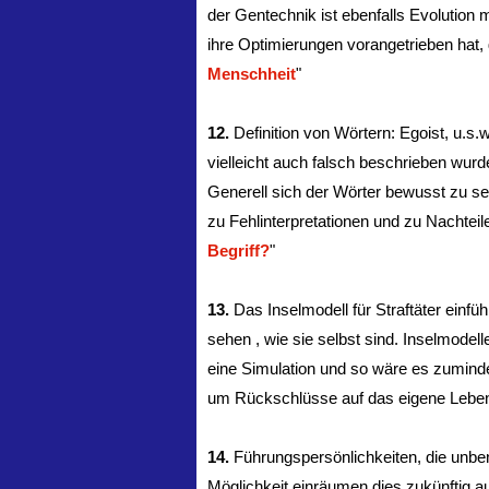
der Gentechnik ist ebenfalls Evolutio
ihre Optimierungen vorangetrieben hat,
Menschheit
"
12.
Definition von Wörtern: Egoist, u.s.
vielleicht auch falsch beschrieben wurde
Generell sich der Wörter bewusst zu sei
zu Fehlinterpretationen und zu Nachteile
Begriff?
"
13.
Das Inselmodell für Straftäter ein
sehen , wie sie selbst sind. Inselmodelle
eine Simulation und so wäre es zuminde
um Rückschlüsse auf das eigene Leben
14.
Führungspersönlichkeiten, die unben
Möglichkeit einräumen dies zukünftig au