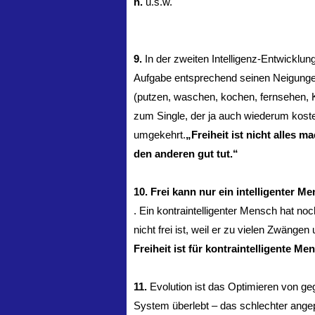
n.
u.s.w.
9.
In der zweiten Intelligenz-Entwickl
Aufgabe entsprechend seinen Neigungen
(putzen, waschen, kochen, fernsehen, Ki
zum Single, der ja auch wiederum koste
umgekehrt.
„Freiheit ist nicht alles 
den anderen gut tut.“
10. Frei kann nur ein intelligenter M
. Ein kontraintelligenter Mensch hat no
nicht frei ist, weil er zu vielen Zwängen
Freiheit ist für kontraintelligente 
11.
Evolution ist das Optimieren von g
System überlebt – das schlechter ang